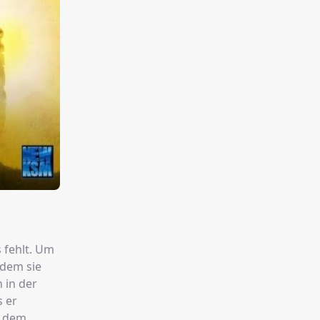
 fehlt. Um
 dem sie
h in der
s er
n dem