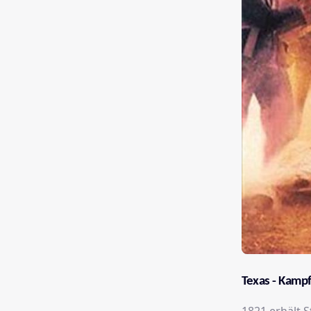
Texas - Kampf