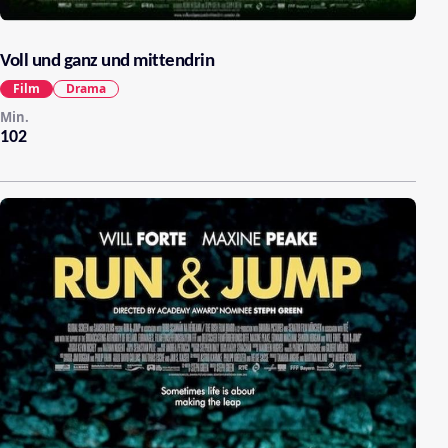
Voll und ganz und mittendrin
Film
Drama
Min.
102