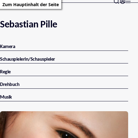
Zum Hauptinhalt der Seite
Sebastian Pille
Kamera
Schauspielerin/Schauspieler
Regie
Drehbuch
Musik