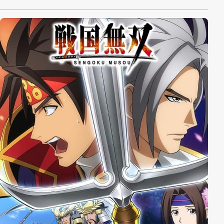
ein Duell gerissen. Als er sein Cosmo bis zur Grenze
verbrennt... erlebt Leo, wie sich sein Cosmo verändert.
2015 wird das Goldene Cosmo wiederauferstehen.