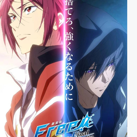
Nachricht von Shinichis Handy versendet wird, ahnt Ai,
dass Conan in ernsten Schwierigkeiten steckt...