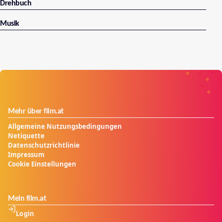
Drehbuch
Musik
Mehr über film.at
Allgemeine Nutzungsbedingungen
Netiquette
Datenschutzrichtlinie
Impressum
Cookie Einstellungen
Mein film.at
Login