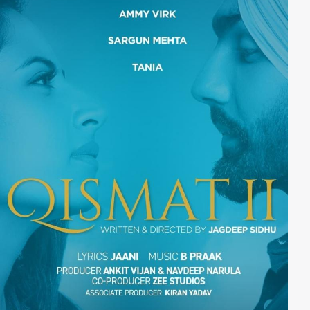
damit nicht nur intelligenter, sondern vor allem auch
gefährlicher. Und es scheint ganz so, als hätte sie ihre
neuen Fähigkeiten an ihre Nachkömmlinge
weitergegeben