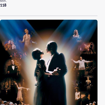
Min.
118