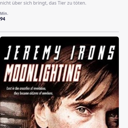
nicht über sich bringt, das Tier zu töten.
Min.
94