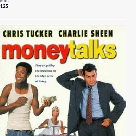
Min.
125