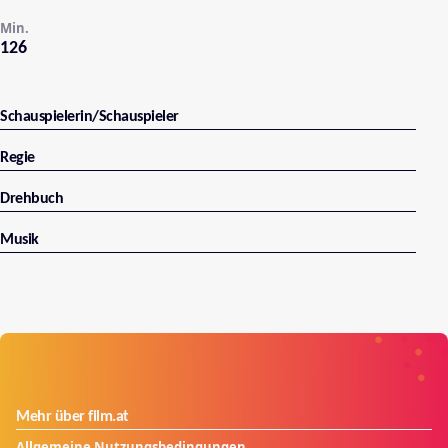
Min.
126
Schauspielerin/Schauspieler
Regie
Drehbuch
Musik
Mehr über film.at
Allgemeine Nutzungsbedingungen