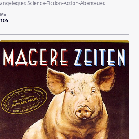
angelegtes Science-Fiction-Action-Abenteuer.
Min.
105