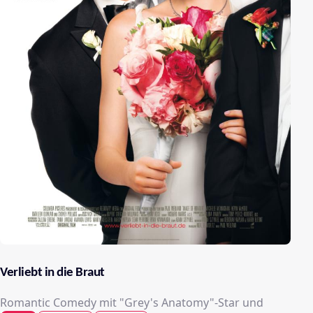
Verliebt in die Braut
Romantic Comedy mit "Grey's Anatomy"-Star und