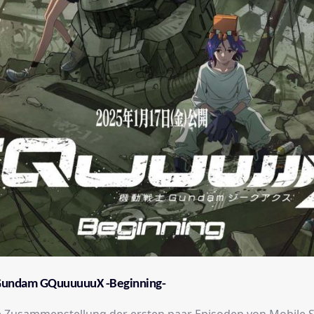
 Gundam GQuuuuuuX -Beginning-