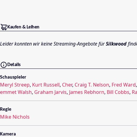
Kaufen & Leihen
Leider konnten wir keine Streaming-Angebote für
Silkwood
find
Details
Schauspieler
Meryl Streep
,
Kurt Russell
,
Cher
,
Craig T. Nelson
,
Fred Ward
emmet Walsh
,
Graham Jarvis
,
James Rebhorn
,
Bill Cobbs
,
Ra
Regie
Mike Nichols
Kamera