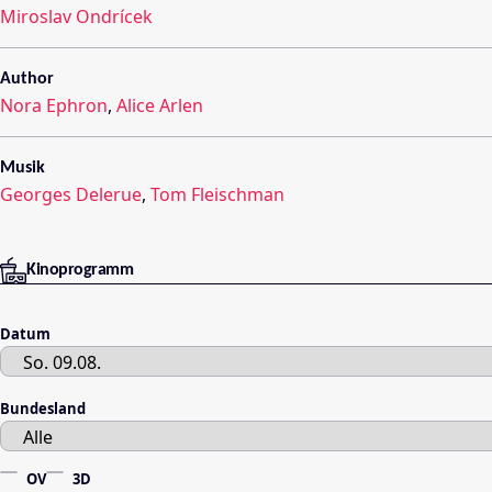
Miroslav Ondrícek
Author
Nora Ephron
,
Alice Arlen
Musik
Georges Delerue
,
Tom Fleischman
Kinoprogramm
Datum
Bundesland
OV
3D