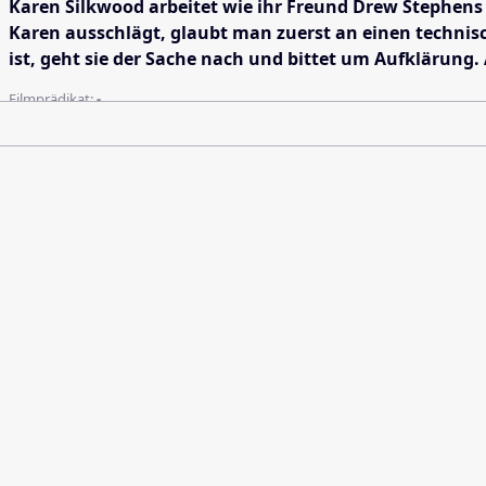
Karen Silkwood arbeitet wie ihr Freund Drew Stephens u
Karen ausschlägt, glaubt man zuerst an einen technis
ist, geht sie der Sache nach und bittet um Aufklärung. 
Filmprädikat:
-