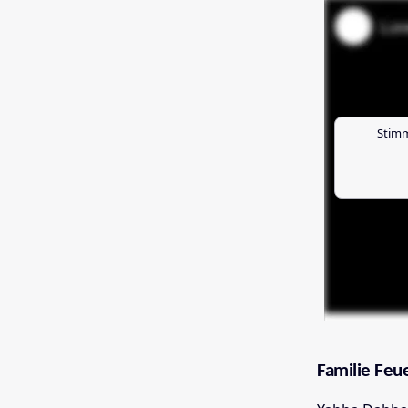
Stimm
Familie Feu