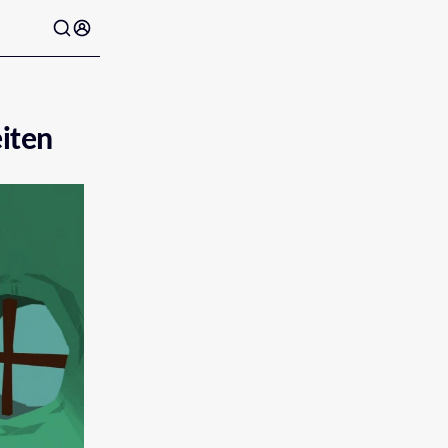
eiten