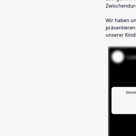
Zwischendurc
Wir haben un
präsentieren 
unserer Kind
Stimm