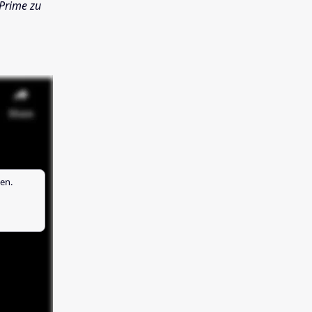
 Prime zu
en.