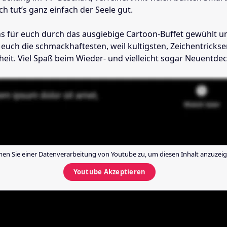
h tut’s ganz einfach der Seele gut.
s für euch durch das ausgiebige Cartoon-Buffet gewühlt u
euch die schmackhaftesten, weil kultigsten, Zeichentrickse
heit. Viel Spaß beim Wieder- und vielleicht sogar Neuentde
en Sie einer Datenverarbeitung von
Youtube
zu, um diesen Inhalt anzuzeig
Youtube
Akzeptieren