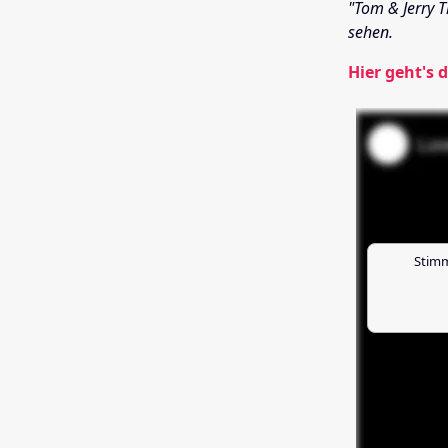
"Tom & Jerry T
sehen.
Hier geht's d
Stimm