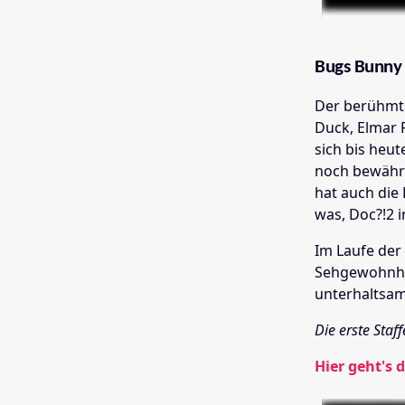
Bugs Bunny 
Der berühmte
Duck, Elmar 
sich bis heut
noch bewährt
hat auch die
was, Doc?!2 
Im Laufe der 
Sehgewohnhe
unterhaltsam
Die erste Sta
Hier geht's d