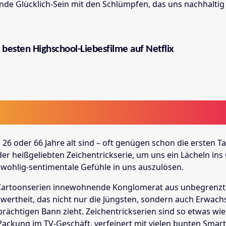
e Glücklich-Sein mit den Schlümpfen, das uns nachhaltig
 besten Highschool-Liebesfilme auf Netflix
, 26 oder 66 Jahre alt sind – oft genügen schon die ersten T
er heißgeliebten Zeichentrickserie, um uns ein Lächeln ins
wohlig-sentimentale Gefühle in uns auszulösen.
n Cartoonserien innewohnende Konglomerat aus unbegrenzt
ertheit, das nicht nur die Jüngsten, sondern auch Erwach
rächtigen Bann zieht. Zeichentrickserien sind so etwas wie
ckung im TV-Geschäft, verfeinert mit vielen bunten Smart