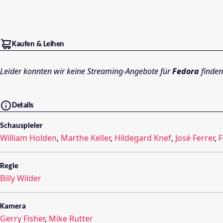
Kaufen & Leihen
Leider konnten wir keine Streaming-Angebote für
Fedora
finden
Details
Schauspieler
William Holden
,
Marthe Keller
,
Hildegard Knef
,
José Ferrer
,
F
Regie
Billy Wilder
Kamera
Gerry Fisher
,
Mike Rutter