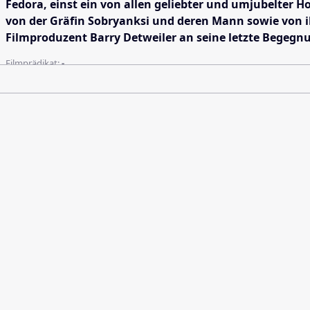
Fedora, einst ein von allen geliebter und umjubelter H
von der Gräfin Sobryanksi und deren Mann sowie von ih
Filmproduzent Barry Detweiler an seine letzte Begegnun
Filmprädikat:
-