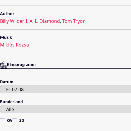
Author
Billy Wilder
,
I. A. L. Diamond
,
Tom Tryon
Musik
Miklós Rózsa
Kinoprogramm
Datum
Bundesland
OV
3D