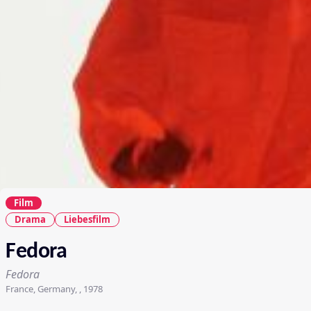
Film
Drama
Liebesfilm
Fedora
Fedora
France, Germany, , 1978