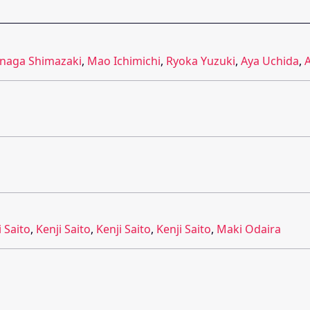
naga Shimazaki
,
Mao Ichimichi
,
Ryoka Yuzuki
,
Aya Uchida
,
i Saito
,
Kenji Saito
,
Kenji Saito
,
Kenji Saito
,
Maki Odaira