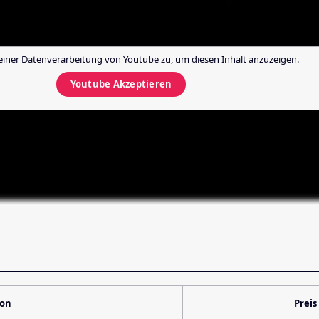
einer Datenverarbeitung von
Youtube
zu, um diesen Inhalt anzuzeigen.
Youtube
Akzeptieren
ion
Preis