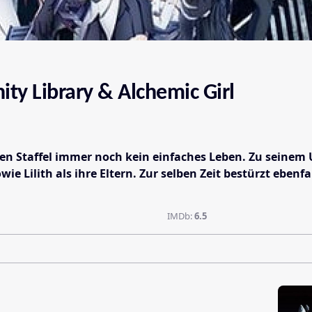
ity Library & Alchemic Girl
sten Staffel immer noch kein einfaches Leben. Zu seine
ie Lilith als ihre Eltern. Zur selben Zeit bestürzt ebenf
IMDb:
6.5