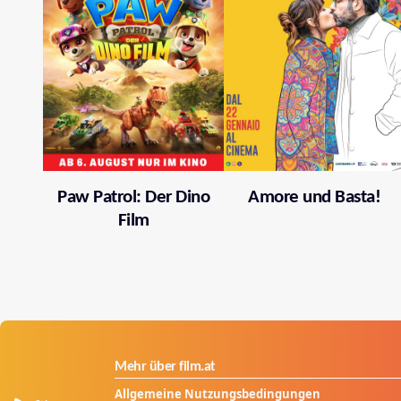
Paw Patrol: Der Dino
Amore und Basta!
Film
Mehr über film.at
Allgemeine Nutzungsbedingungen