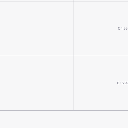
€ 4.99
€ 16.9