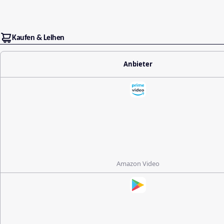
Kaufen & Leihen
Anbieter
Amazon Video