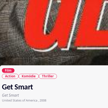
Film
Action
Komödie
Thriller
Get Smart
Get Smart
United States of America , 2008