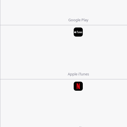
Google Play
Apple iTunes