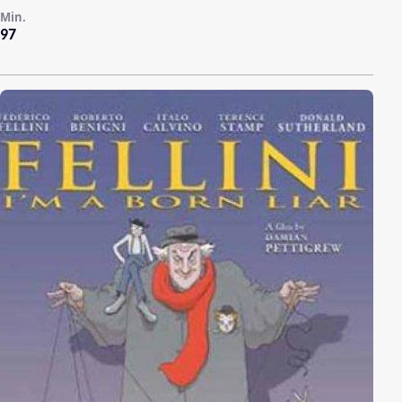
Min.
97