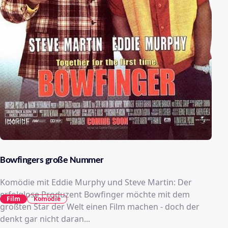
Bowfingers große Nummer
Komödie mit Eddie Murphy und Steve Martin: Der
erfolglose Produzent Bowfinger möchte mit dem
Film
Komödie
größten Star der Welt einen Film machen - doch der
denkt gar nicht daran...