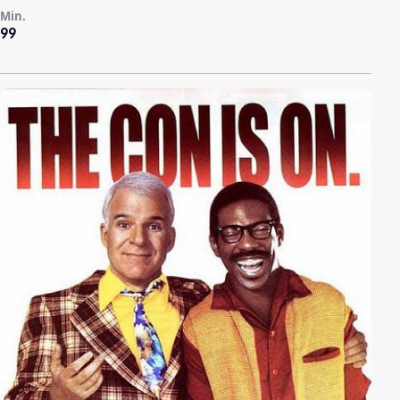
Min.
99