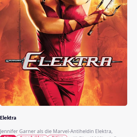
Elektra
Jennifer Garner als die Marvel-Antiheldin Elektra,