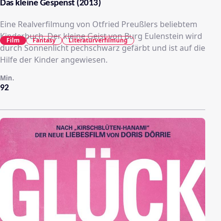
Das kleine Gespenst (2013)
Eine Realverfilmung von Otfried Preußlers beliebtem
Kinderbuch. Der kleine Geist von Burg Eulenstein wird
Film
Fantasy
Literaturverfilmung
durch Sonnenlicht pechschwarz gefärbt und ist auf die
Hilfe der Kinder angewiesen.
Min.
92