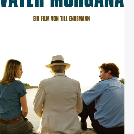
an...