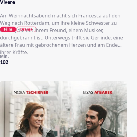
Vivere
Am Weihnachtsabend macht sich Francesca auf den
Weg nach Rotterdam, um ihre kleine Schwester zu
Film
Drama
finden, die mit ihrem Freund, einem Musiker,
durchgebrannt ist. Unterwegs trifft sie Gerlinde, eine
ältere Frau mit gebrochenem Herzen und am Ende
ihrer Kräfte.
Min.
102