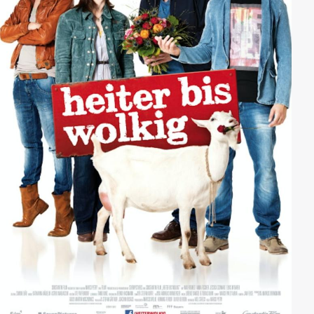
Trip ins Ungewisse, ihrer Vorstellung nach finanziert -
und betriebswirtschaftlich kalkuliert - durch die ersten
Drogengeschäfte ihres Lebens!