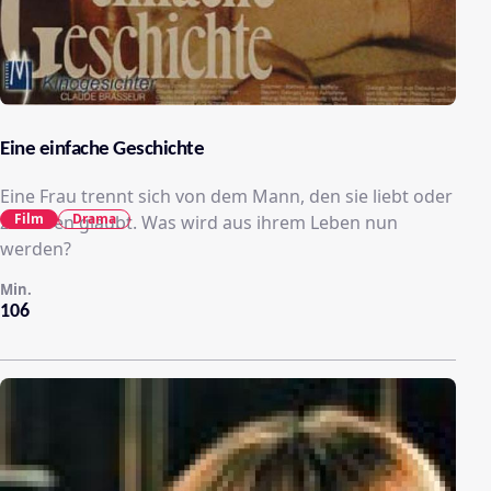
Eine einfache Geschichte
Eine Frau trennt sich von dem Mann, den sie liebt oder
Film
Drama
zu lieben glaubt. Was wird aus ihrem Leben nun
werden?
Min.
106