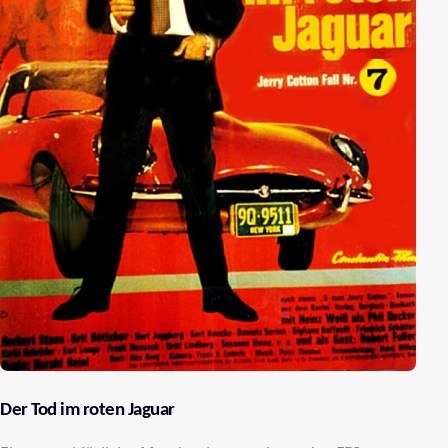
Der Tod im roten Jaguar