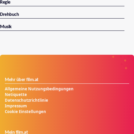
Regie
Drehbuch
Musik
Mehr über film.at
Allgemeine Nutzungsbedingungen
Netiquette
Datenschutzrichtlinie
Impressum
Cookie Einstellungen
Mein film.at