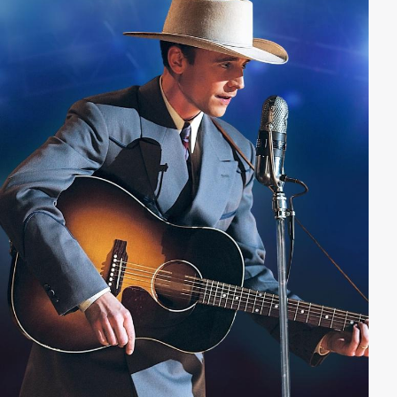
Freundin, er hat auch ein Gespräch mit seiner Mutter,
das für ihn alles verändert. So ist am Ende eines
regnerischen Tages für beide, nichts mehr so, wie sie
es zuvor erwartet hatten...