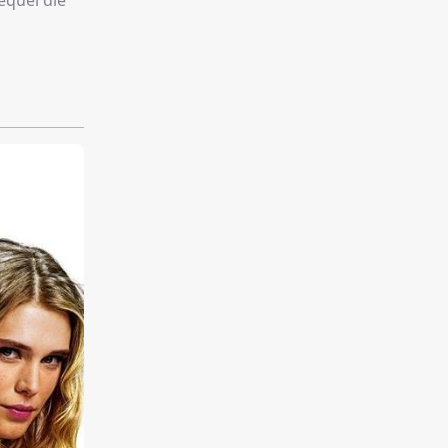
equel die