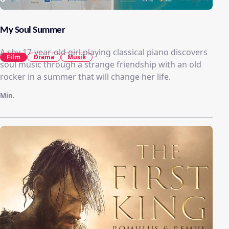
My Soul Summer
A shy 17-year-old girl playing classical piano discovers
Film
Drama
Musik
soul music through a strange friendship with an old
rocker in a summer that will change her life.
Min.