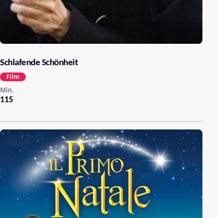
Schlafende Schönheit
Film
Min.
115