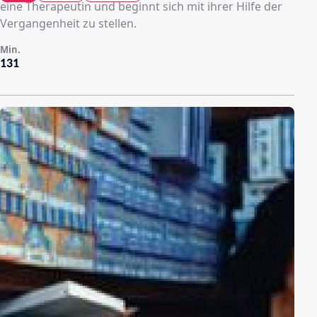
eine Therapeutin und beginnt sich mit ihrer Hilfe der
Vergangenheit zu stellen.
Min.
131