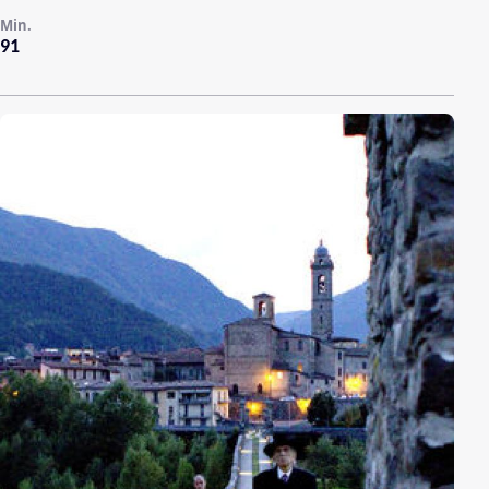
Min.
91