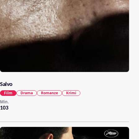
Salvo
Film
Drama
Romanze
Krimi
Min.
103