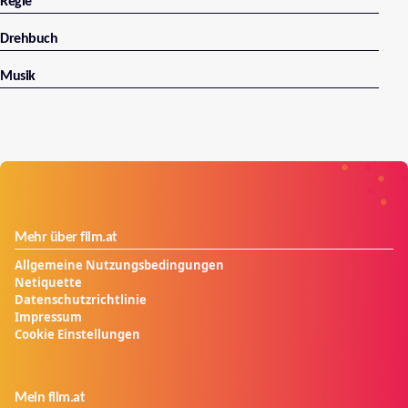
Regie
Drehbuch
Musik
Mehr über film.at
Allgemeine Nutzungsbedingungen
Netiquette
Datenschutzrichtlinie
Impressum
Cookie Einstellungen
Mein film.at