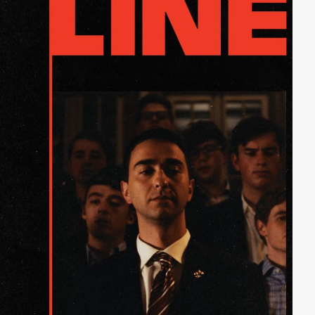
Tatkraft und Lebensweisheit eines gewissen Mr. Henry
aus, mit dem er Anthony unbedingt bekanntmachen
will. Dignans "Self Improvement"-Pläne haben das Ziel,
die Beiden im organisierten Verbrechen zu etablieren.