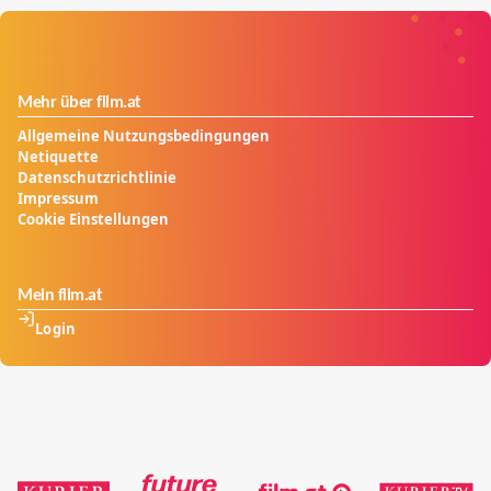
Mandarin will Trevor kennenlernen. Der One-Shot
endet mit der Entführung Trevors aus dem Gefängnis.
Mehr über film.at
Allgemeine Nutzungsbedingungen
Netiquette
Datenschutzrichtlinie
Impressum
Cookie Einstellungen
Mein film.at
Login