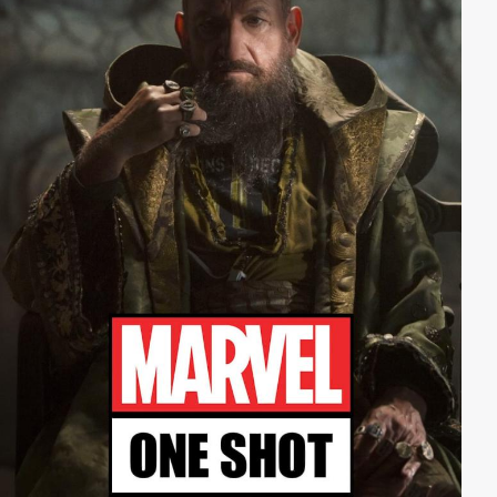
Schwester, die abtrünnige MI6-Agentin Hattie Shaw ist
hinter dem Terroristen her…