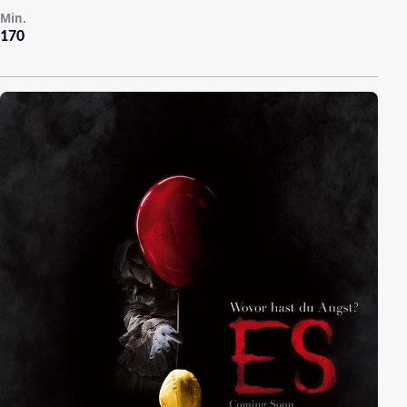
Min.
170