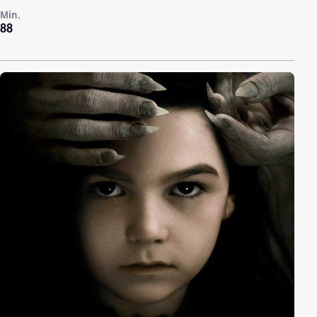
Min.
88