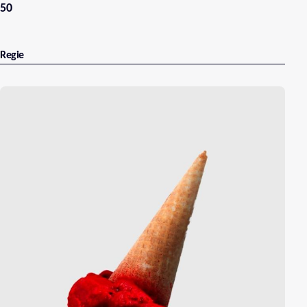
50
Regie