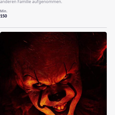
anderen Familie aufgenommen.
Min.
150