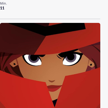
Min.
11