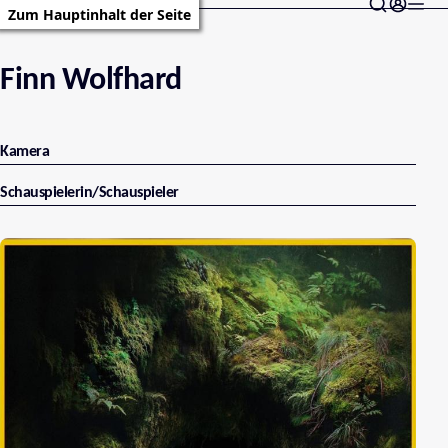
Zum Hauptinhalt der Seite
Finn Wolfhard
Kamera
Schauspielerin/Schauspieler