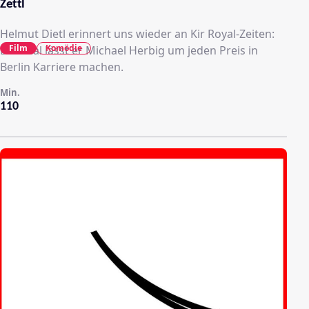
Zettl
Helmut Dietl erinnert uns wieder an Kir Royal-Zeiten:
Film
Komödie
Diesmal lässt er Michael Herbig um jeden Preis in
Berlin Karriere machen.
Min.
110