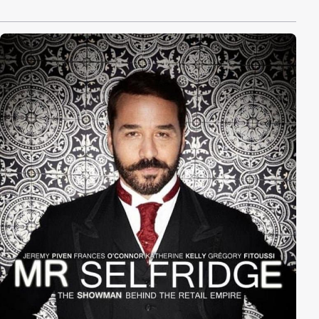
am Ende der 4. Staffel. Ellen hat sich somit in der Serie
auch gleich offiziell geoutet. Die 5. Staffel ist gespickt
mit den Erlebnissen, die ein Outing nach sich zieht , so
z.B. dem Kennenlernen einer Freundin. Ellens Humor
ist einzigartig. „Ellen“ ist für die ganze Familie und
unbedingt sehenswert!