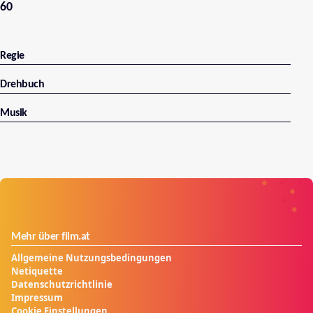
60
Regie
Drehbuch
Musik
Mehr über film.at
Allgemeine Nutzungsbedingungen
Netiquette
Datenschutzrichtlinie
Impressum
Cookie Einstellungen