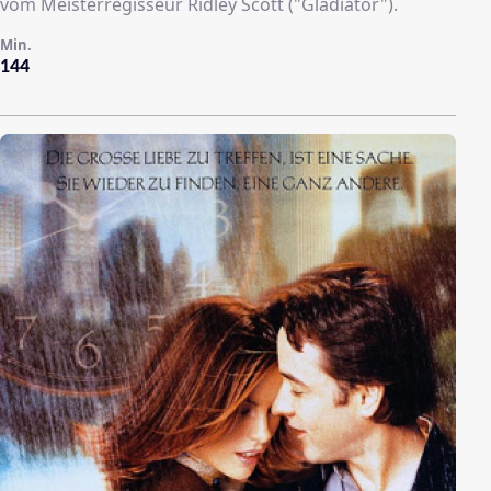
vom Meisterregisseur Ridley Scott ("Gladiator").
Min.
144