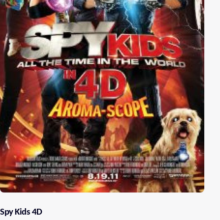
Spy Kids 4D