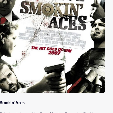
Smokin' Aces