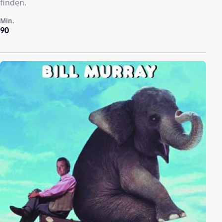
finden.
Min.
90