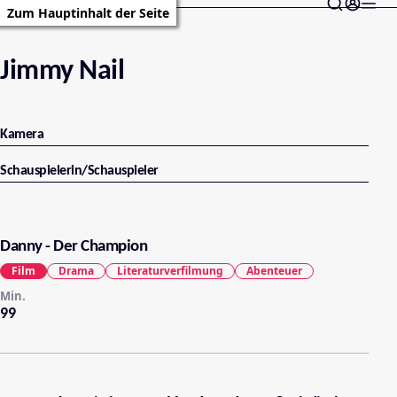
Zum Hauptinhalt der Seite
Jimmy Nail
Kamera
Schauspielerin/Schauspieler
Danny - Der Champion
Film
Drama
Literaturverfilmung
Abenteuer
Min.
99