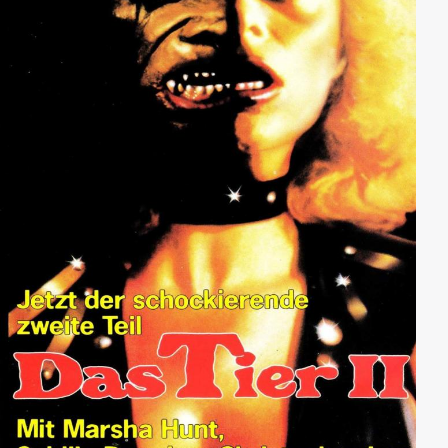
eigenen Radiosendung. Auf einer
Wohltätigkeitsveranstaltung lernt sie den
aufstrebenden Politiker Juan Perón kennen und
verliebt sich in ihn...