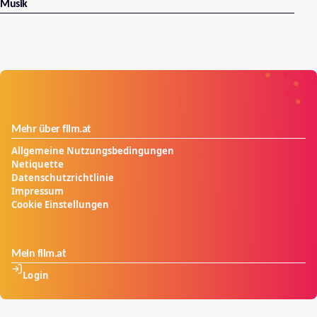
Musik
Mehr über film.at
Allgemeine Nutzungsbedingungen
Netiquette
Datenschutzrichtlinie
Impressum
Cookie Einstellungen
Mein film.at
Login