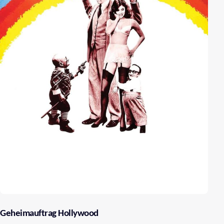
Geheimauftrag Hollywood