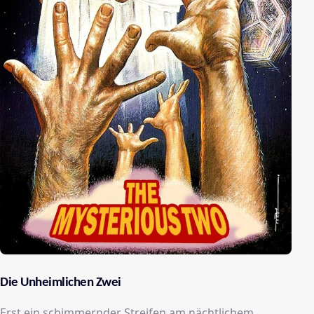
Die Unheimlichen Zwei
Erst ein schimmernder Streifen am nächtlichem