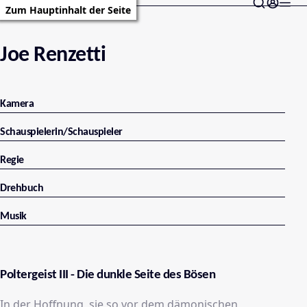
Zum Hauptinhalt der Seite
Joe Renzetti
Kamera
Schauspielerin/Schauspieler
Regie
Drehbuch
Musik
Poltergeist III - Die dunkle Seite des Bösen
In der Hoffnung, sie so vor dem dämonischen