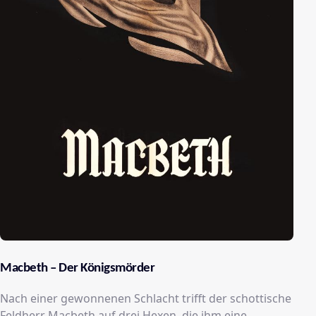
Macbeth – Der Königsmörder
Nach einer gewonnenen Schlacht trifft der schottische
Feldherr Macbeth auf drei Hexen, die ihm eine