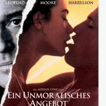
Raumschiff, seine Karriere und sein Leben riskieren.
Aber für Picard gibt es nur eine Entscheidung: Er muss
gegen die Sternenflotte rebellieren - und den Aufstand
anführen, um das Paradies zu retten...