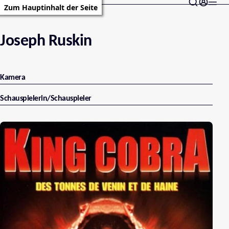
Zum Hauptinhalt der Seite
Joseph Ruskin
Kamera
Schauspielerin/Schauspieler