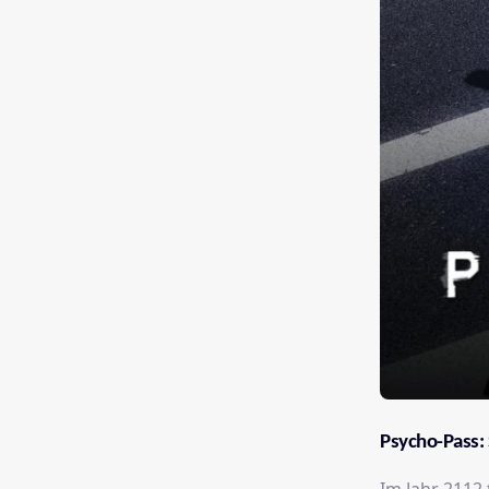
Psycho-Pass: 