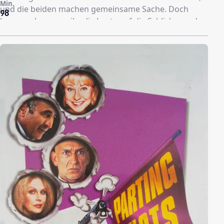
Min.
und die beiden machen gemeinsame Sache. Doch
98
langsam kommen ihr die Leute auf die Schliche, und
wenn sie ihr schändliches Treiben nicht sein lässt,
droht ihr der Tod.