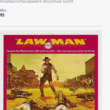
Amateurschauspielern Anschluss sucht.
Min.
95