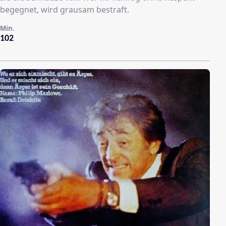
begegnet, wird grausam bestraft.
Min.
102