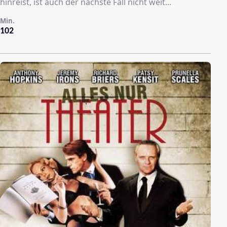
hinreist, ist auch der nächste Fall nicht weit...
Min.
102