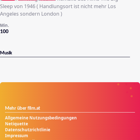
Sleep von 1946 ( Handlungsort ist nicht mehr Los
Angeles sondern London )
Min.
100
Musik
Mehr über film.at
Allgemeine Nutzungsbedingungen
Netiquette
Datenschutzrichtlinie
Impressum