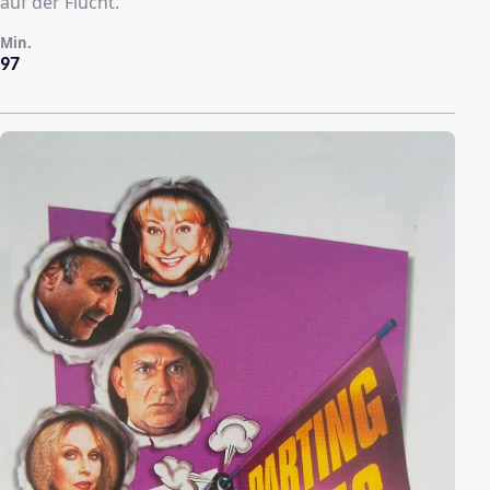
auf der Flucht.
Min.
97