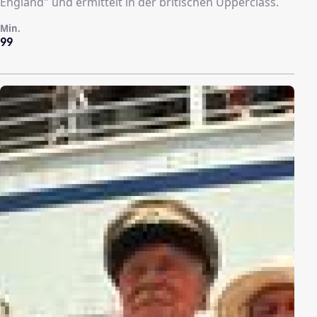
England" und ermittelt in der britischen Upperclass.
Min.
99