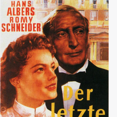
gekommen, die alte Rechnung zu begleichen. Sein
Instrument dabei ist der ambitionierte Polizist
Tschanz.