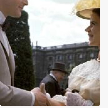
wahnsinnig wird. Doch noch ehe das Tauziehen der
Mächte zu einem Schluss kommen kann, tritt der alte
Dämon Morbus auf den Plan ...