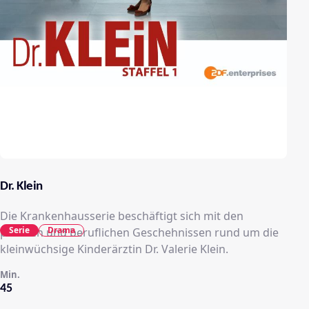
Dr. Klein
Die Krankenhausserie beschäftigt sich mit den
Serie
Drama
privaten und beruflichen Geschehnissen rund um die
kleinwüchsige Kinderärztin Dr. Valerie Klein.
Min.
45