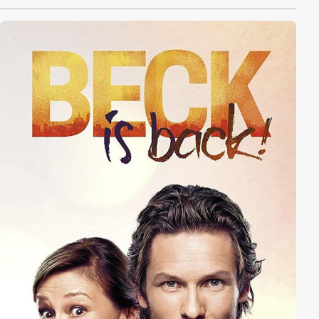
zweier erwachsener Kinder, Bonvivant, Berufssohn
und Vorstandsmitglied des Leuck-Erschwicker
Lyrikvereins, keinen Fuß in den Verlag gesetzt. Doch
den ganzen Laden einfach an die Boulevard-
Konkurrenz verschleudern will Wolfram nicht