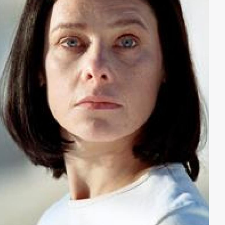
Schicksalsgemeinschaft werden. Michael weiß sogar,
von wem sie noch mehr Geld fordern können. Doch
dann läuft alles aus dem Ruder.