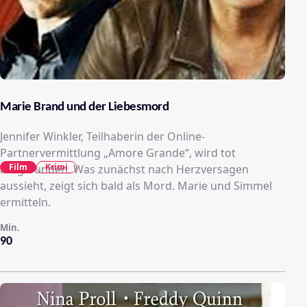
Marie Brand und der Liebesmord
Jennifer Winkler, Teilhaberin der Online-
Partnervermittlung „Amore Grande“, wird tot
Film
Krimi
aufgefunden. Was zunächst nach Herzversagen
aussieht, zeigt sich bald als Mord. Marie und Simmel
ermitteln.
Min.
90