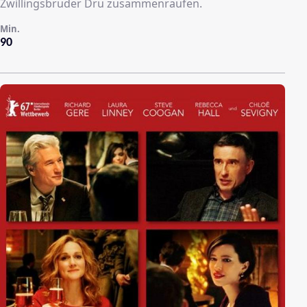
Zwillingsbruder Dru zusammenraufen.
Min.
90