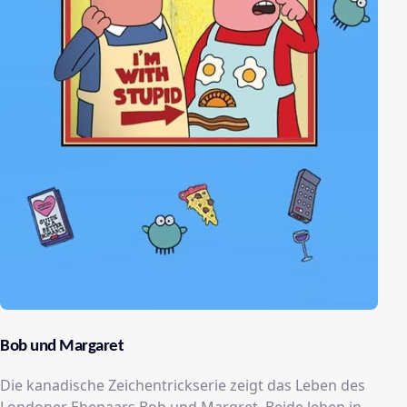
Bob und Margaret
Die kanadische Zeichentrickserie zeigt das Leben des
Londoner Ehepaars Bob und Margret. Beide leben in