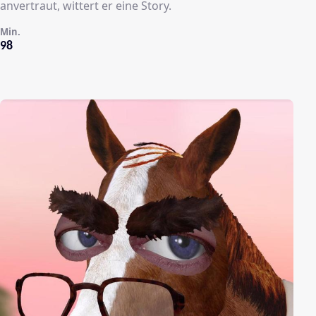
anvertraut, wittert er eine Story.
Min.
98