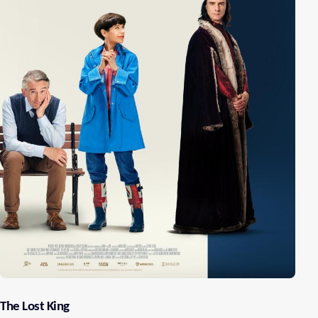
The Lost King