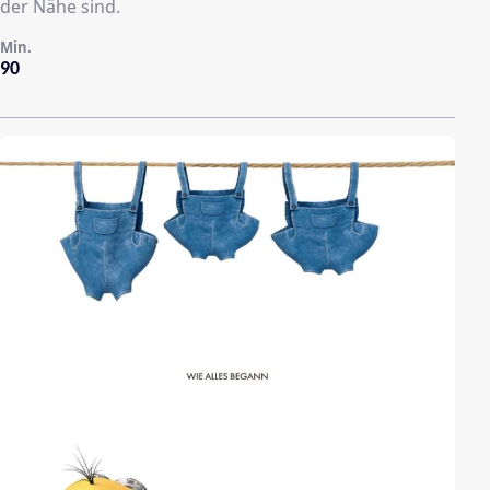
der Nähe sind.
Min.
90