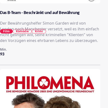
Das B-Team - Beschränkt und auf Bewährung
Der Bewährungshelfer Simon Garden wird von
London nach Manchester versetzt, weil es ihm einfach
Film
Komödie
Krimi
nicht gelingen will, seine kriminellen "Klienten" von
den Vorzügen eines ehrbaren Lebens zu überzeugen.
Min.
93