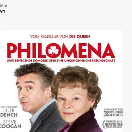
Min.
91