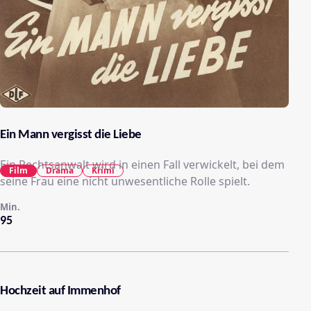
Ein Mann vergisst die Liebe
Ein Rechtsanwalt wird in einen Fall verwickelt, bei dem
Film
Drama
Krimi
seine Frau eine nicht unwesentliche Rolle spielt.
Min.
95
Hochzeit auf Immenhof