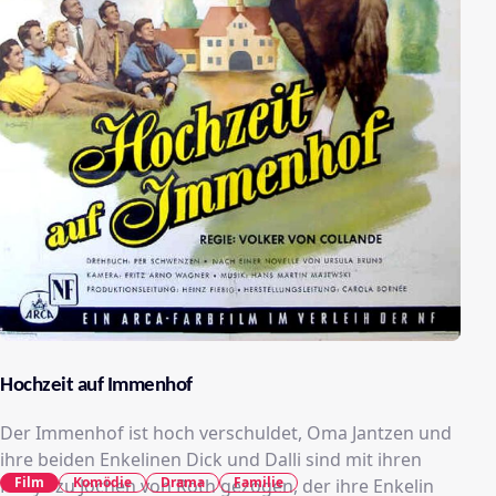
Hochzeit auf Immenhof
Der Immenhof ist hoch verschuldet, Oma Jantzen und
ihre beiden Enkelinen Dick und Dalli sind mit ihren
Film
Komödie
Drama
Familie
Ponys zu Jochen von Roth gezogen, der ihre Enkelin