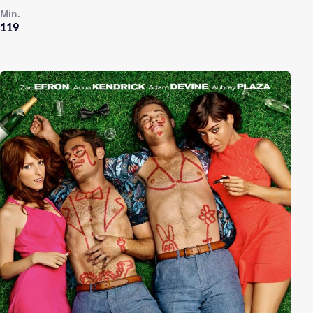
Min.
119