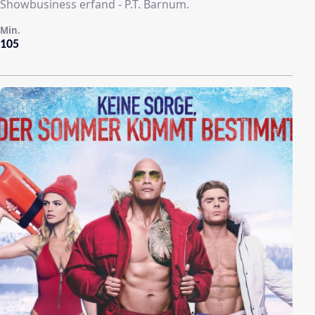
Showbusiness erfand - P.T. Barnum.
Min.
105