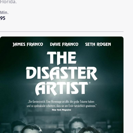
Florida.
Min.
95