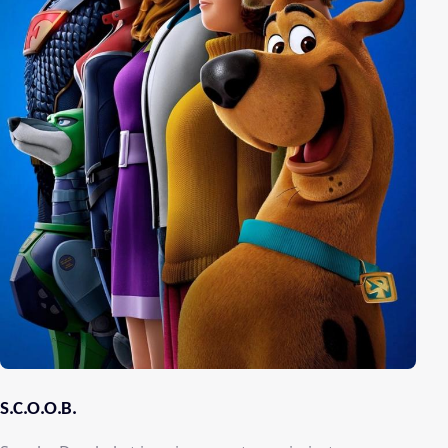
S.C.O.O.B.