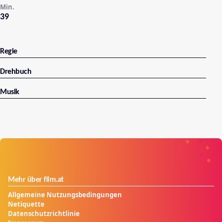
Min.
39
Regie
Drehbuch
Musik
Mehr über film.at
Allgemeine Nutzungsbedingungen
Netiquette
Datenschutzrichtlinie