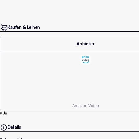
Kaufen & Leihen
Anbieter
Amazon Video
Details