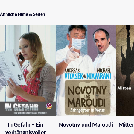
Ähnliche Filme & Serien
In Gefahr – Ein
Novotny und Maroudi
Mitten
verhängnisvoller