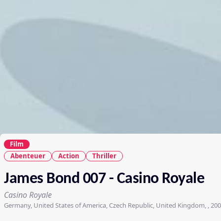
Film
Abenteuer
Action
Thriller
James Bond 007 - Casino Royale
Casino Royale
Germany, United States of America, Czech Republic, United Kingdom, , 20