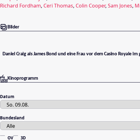
Richard Fordham
,
Ceri Thomas
,
Colin Cooper
,
Sam Jones
,
Mi
Bilder
Daniel Craig als James Bond und eine Frau vor dem Casino Royale im 
Kinoprogramm
Datum
Bundesland
OV
3D