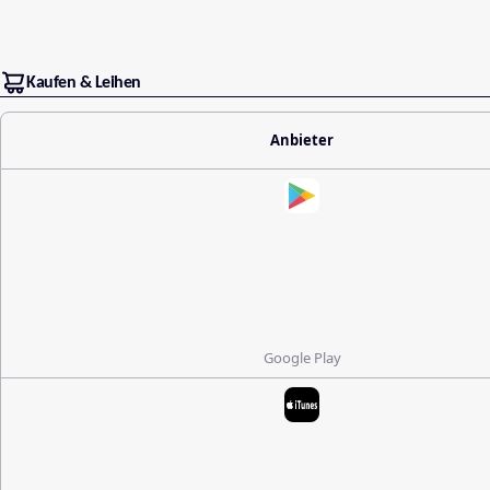
Kaufen & Leihen
Anbieter
Google Play