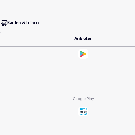
Kaufen & Leihen
Anbieter
Google Play