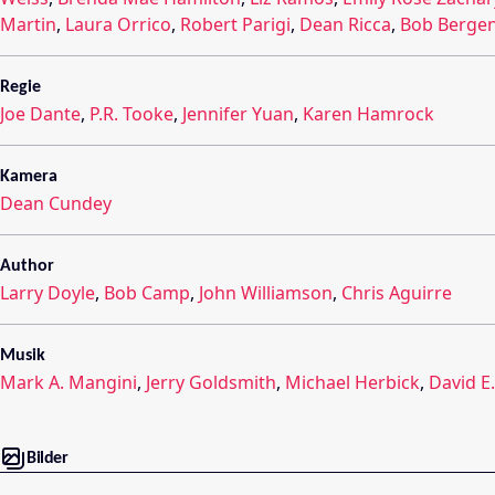
Martin
,
Laura Orrico
,
Robert Parigi
,
Dean Ricca
,
Bob Berge
Regie
Joe Dante
,
P.R. Tooke
,
Jennifer Yuan
,
Karen Hamrock
Kamera
Dean Cundey
Author
Larry Doyle
,
Bob Camp
,
John Williamson
,
Chris Aguirre
Musik
Mark A. Mangini
,
Jerry Goldsmith
,
Michael Herbick
,
David E
Bilder