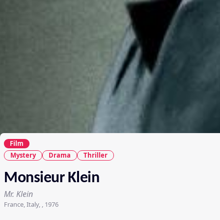
Film
Mystery
Drama
Thriller
Monsieur Klein
Mr. Klein
France, Italy, , 1976