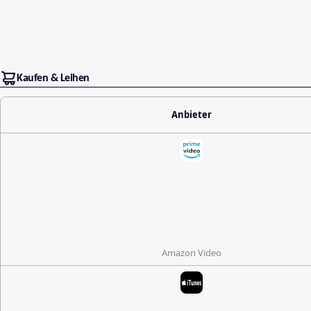
Kaufen & Leihen
Anbieter
Amazon Video