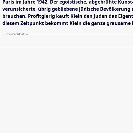
Paris im Jahre 1942. Der egoistische, abgebrühte Kunst
verunsicherte, übrig gebliebene jüdische Bevölkerung 
brauchen. Profitgierig kauft Klein den Juden das Eigen
diesem Zeitpunkt bekommt Klein die ganze grausame M
Filmprädikat:
-