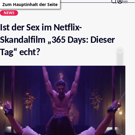
Zum Hauptinhalt der Seite
NEWS
Ist der Sex im Netflix-
Skandalfilm „365 Days: Dieser
Tag“ echt?