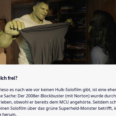
ich frei?
eso es nach wie vor keinen Hulk-Solofilm gibt, ist eine ehe
e Sache: Der 2008er-Blockbuster (mit Norton) wurde durch
trieben, obwohl er bereits dem MCU angehörte. Seitdem sch
einen Solofilm über das grüne Superheld-Monster betrifft, 
e herum.