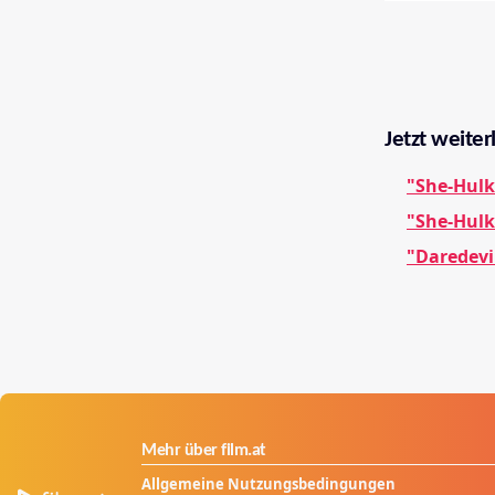
Jetzt weiter
"She-Hulk
"She-Hulk
"Daredevil
Mehr über film.at
Allgemeine Nutzungsbedingungen