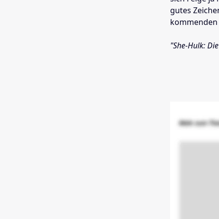
gutes Zeiche
kommenden M
"She-Hulk: Die