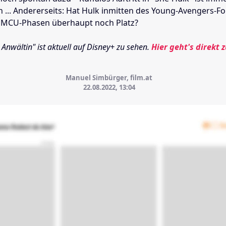
n ... Andererseits: Hat Hulk inmitten des Young-Avengers-F
CU-Phasen überhaupt noch Platz?
 Anwältin" ist aktuell auf Disney+ zu sehen.
Hier geht's direkt z
Manuel Simbürger, film.at
22.08.2022, 13:04