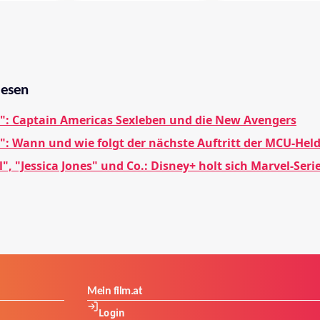
lesen
": Captain Americas Sexleben und die New Avengers
": Wann und wie folgt der nächste Auftritt der MCU-Hel
", "Jessica Jones" und Co.: Disney+ holt sich Marvel-Seri
Mein film.at
Login