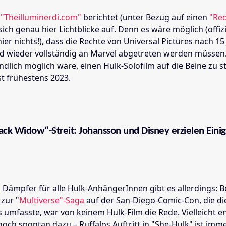
e
"Theilluminerdi.com"
berichtet (unter Bezug auf einen
"Red
 sich genau hier Lichtblicke auf. Denn es wäre möglich (offizi
 hier nichts!), dass die Rechte von Universal Pictures nach 15
d wieder vollständig an Marvel abgetreten werden müssen
ndlich möglich wäre, einen Hulk-Solofilm auf die Beine zu st
st frühestens 2023.
ack Widow“-Streit: Johansson und Disney erzielen Eini
 Dämpfer für alle Hulk-AnhängerInnen gibt es allerdings: B
zur "
Multiverse"-Saga
auf der San-Diego-Comic-Con, die d
s umfasste, war von keinem Hulk-Film die Rede. Vielleicht e
 noch spontan dazu – Ruffalos Auftritt in "She-Hulk" ist imm