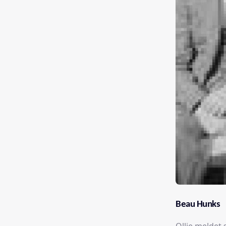
Beau Hunks