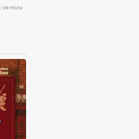
: sie muss