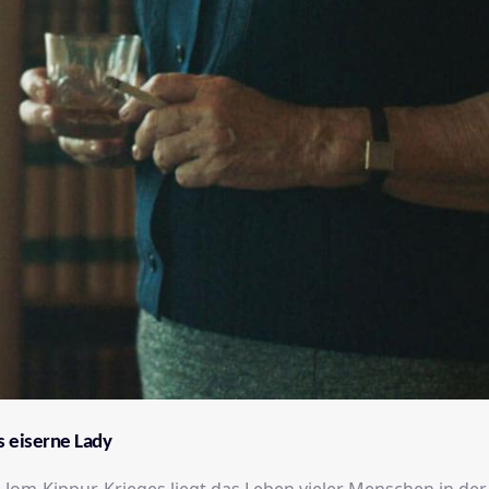
ls eiserne Lady