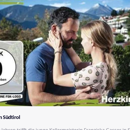
 Südtirol