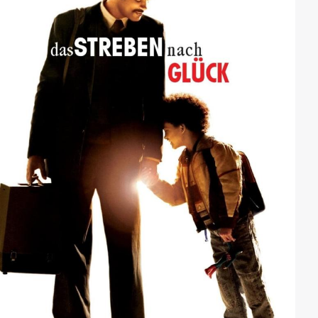
Wooters, die Cohen gemeinsam von seinem Thron
stürzen wollen.