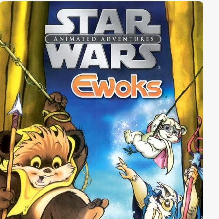
“Spezialisten” angeheuert, die es unschädlich machen
soll.