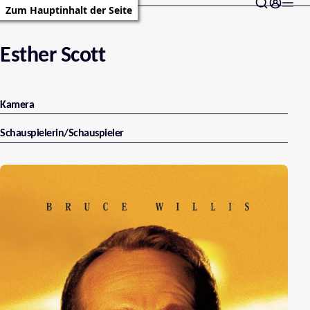
Zum Hauptinhalt der Seite
Esther Scott
Kamera
Schauspielerin/Schauspieler