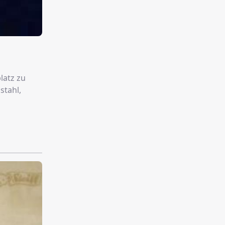
latz zu
stahl,