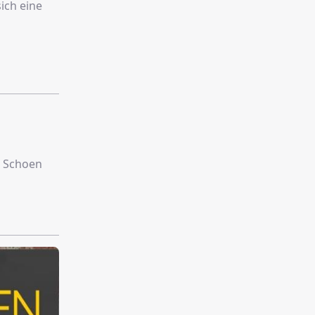
ich eine
t Schoen