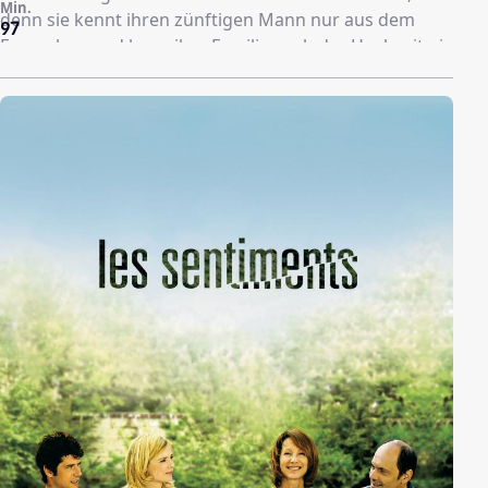
Min.
denn sie kennt ihren zünftigen Mann nur aus dem
97
Fernsehen und kann ihre Familie nach der Hochzeit nie
wieder sehen, da sie anschließend in Syrien leben wird
und nie wieder israelisches Territorium betreten darf…