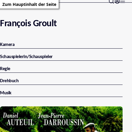
Zum Hauptinhalt der Seite
François Groult
Kamera
Schauspielerin/Schauspieler
Regie
Drehbuch
Musik