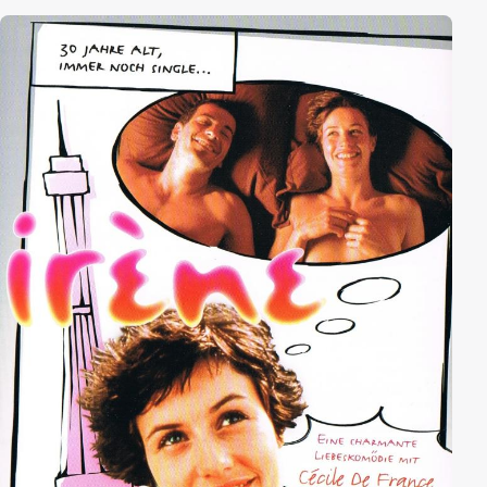
zwei ehemaligen Tanzpartner, die berühmt-
berüchtigten "Bee Kings" mit Hilfe einer Trainerin
wieder aufleben zulassen, doch die Zeiten haben sich
geändert… werden sie es schaffen die Disco wieder
auferstehen zu lassen?