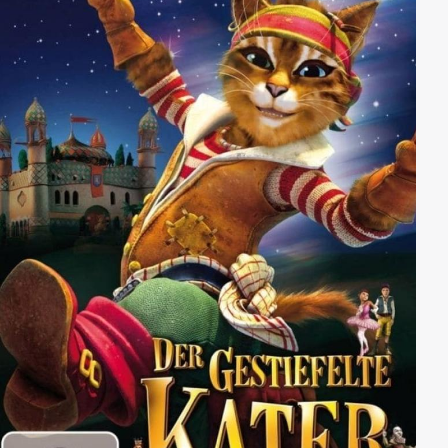
grandiosen Bildern eines der schönsten Ereignisse des
Lebens im Kontrast der Länder, Völker und Kulturen.