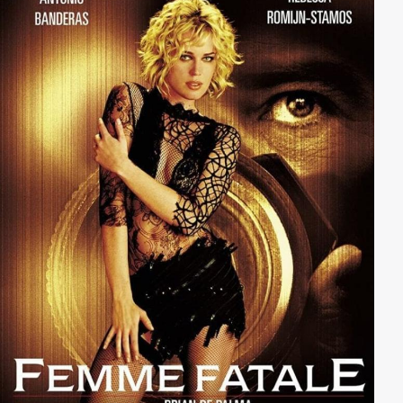
Dieser möchte das Königreich mit aller Macht an sich
reißen und die Prinzessin zu seiner Frau machen. Ein
klassisches Märchen neu erzählt mit den deutschen
Stimmen von Bruce Willis und Wesley Snipes!