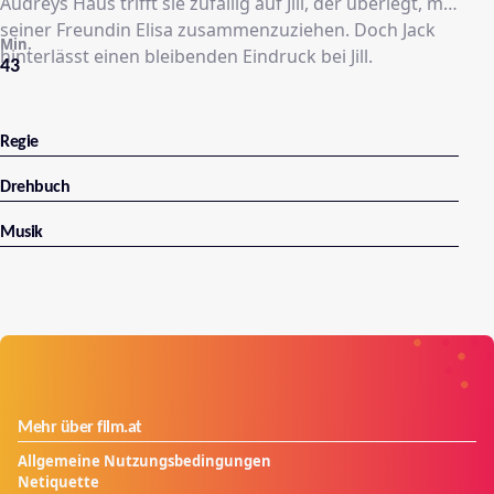
Audreys Haus trifft sie zufällig auf Jill, der überlegt, mit
seiner Freundin Elisa zusammenzuziehen. Doch Jack
Min.
hinterlässt einen bleibenden Eindruck bei Jill.
43
Regie
Drehbuch
Musik
Mehr über film.at
Allgemeine Nutzungsbedingungen
Netiquette