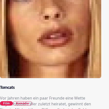
Tomcats
Vor Jahren haben ein paar Freunde eine Wette
abgeschlossen: Wer zuletzt heiratet, gewinnt den
Film
Komödie