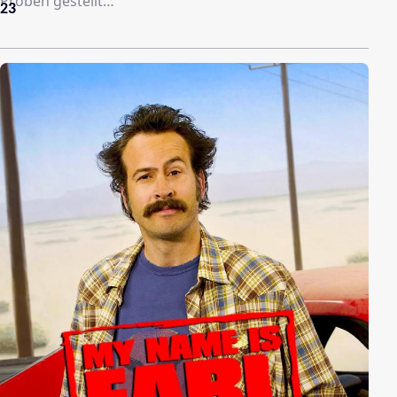
Proben gestellt…
23