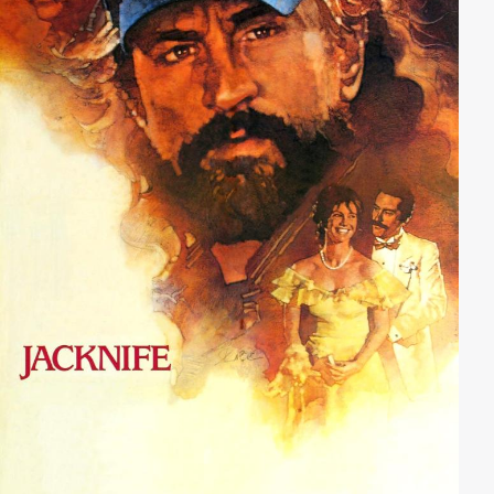
Lastwagen auf dem Weg auftaucht. Grace wird von
ihm erfasst, ihr Pferd Pilgrim, das sie retten wollte,
überschlägt sich.