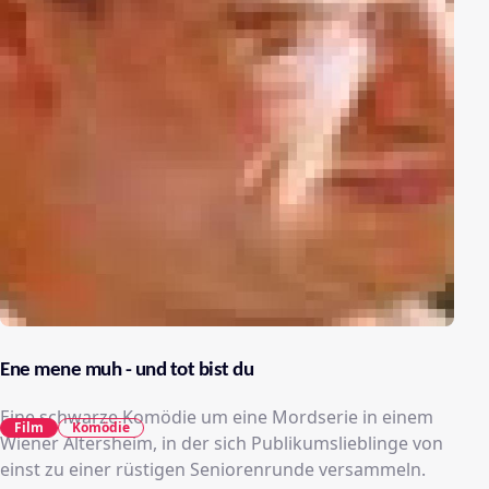
Ene mene muh - und tot bist du
Eine schwarze Komödie um eine Mordserie in einem
Film
Komödie
Wiener Altersheim, in der sich Publikumslieblinge von
einst zu einer rüstigen Seniorenrunde versammeln.