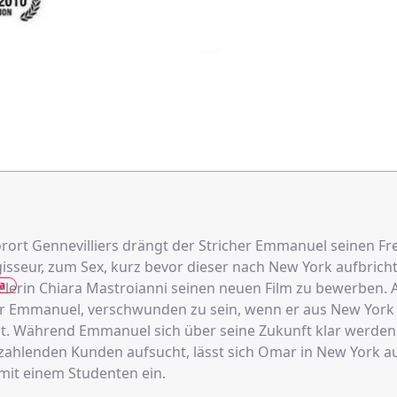
orort Gennevilliers drängt der Stricher Emmanuel seinen F
gisseur, zum Sex, kurz bevor dieser nach New York aufbrich
a
elerin Chiara Mastroianni seinen neuen Film zu bewerben. 
r Emmanuel, verschwunden zu sein, wenn er aus New York
. Während Emmanuel sich über seine Zukunft klar werde
 zahlenden Kunden aufsucht, lässt sich Omar in New York au
 mit einem Studenten ein.